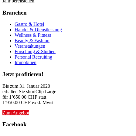
Jahr bereitstellen.
Branchen
Gastro & Hotel
Handel & Dienstleistung
Wellness & Fitness
Beauty & Fashion
Veranstaltungen
Forschung & Studien
Personal Recruiting
Immobilien
Jetzt profitieren!
Bis zum 31. Januar 2020
erhalten Sie shortClip Large
für 1’650.00 CHF statt
1’950.00 CHF exkl. Mwst.
Zum Angebot
Facebook