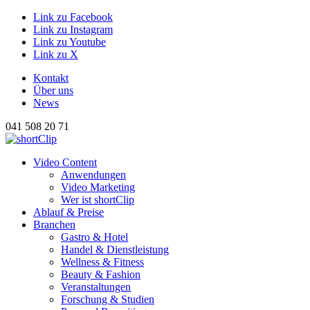
Link zu Facebook
Link zu Instagram
Link zu Youtube
Link zu X
Kontakt
Über uns
News
041 508 20 71
Hauptnavigation
Video Content
Anwendungen
Video Marketing
Wer ist shortClip
Ablauf & Preise
Branchen
Gastro & Hotel
Handel & Dienstleistung
Wellness & Fitness
Beauty & Fashion
Veranstaltungen
Forschung & Studien