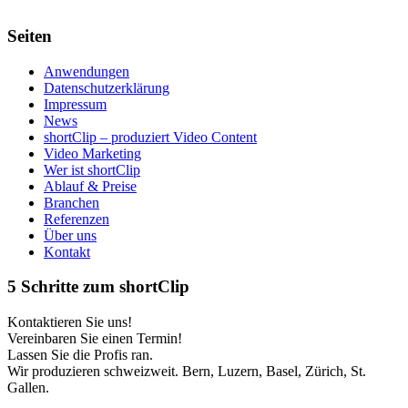
Seiten
Anwendungen
Datenschutzerklärung
Impressum
News
shortClip – produziert Video Content
Video Marketing
Wer ist shortClip
Ablauf & Preise
Branchen
Referenzen
Über uns
Kontakt
5 Schritte zum shortClip
Kontaktieren Sie uns!
Vereinbaren Sie einen Termin!
Lassen Sie die Profis ran.
Wir produzieren schweizweit. Bern, Luzern, Basel, Zürich, St.
Gallen.