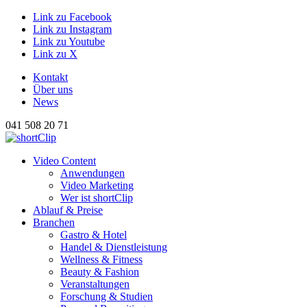
Link zu Facebook
Link zu Instagram
Link zu Youtube
Link zu X
Kontakt
Über uns
News
041 508 20 71
Hauptnavigation
Video Content
Anwendungen
Video Marketing
Wer ist shortClip
Ablauf & Preise
Branchen
Gastro & Hotel
Handel & Dienstleistung
Wellness & Fitness
Beauty & Fashion
Veranstaltungen
Forschung & Studien