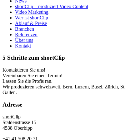
News
shortClip – produziert Video Content
Video Marketing
Wer ist shortClip
Ablauf & Preise
Branchen
Referenzen
Über uns
Kontakt
5 Schritte zum shortClip
Kontaktieren Sie uns!
Vereinbaren Sie einen Termin!
Lassen Sie die Profis ran.
Wir produzieren schweizweit. Bern, Luzern, Basel, Zürich, St.
Gallen.
Adresse
shortClip
Staldenstrasse 15
4538 Oberbipp
+41 41 508 20 71