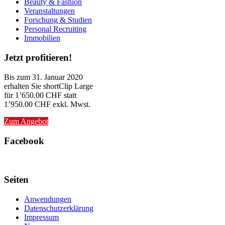
Beauty & Fashion
Veranstaltungen
Forschung & Studien
Personal Recruiting
Immobilien
Jetzt profitieren!
Bis zum 31. Januar 2020
erhalten Sie shortClip Large
für 1’650.00 CHF statt
1’950.00 CHF exkl. Mwst.
Zum Angebot
Facebook
Seiten
Anwendungen
Datenschutzerklärung
Impressum