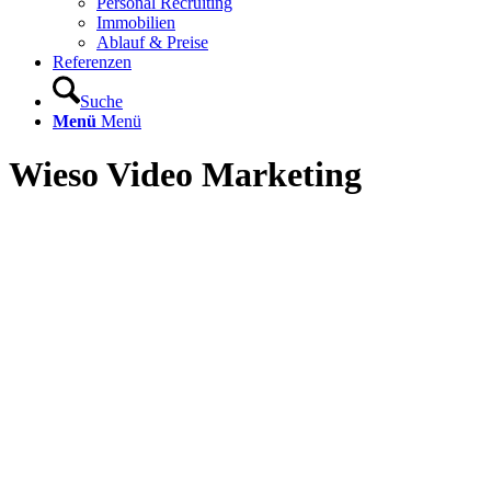
Personal Recruiting
Immobilien
Ablauf & Preise
Referenzen
Suche
Menü
Menü
Wieso Video Marketing