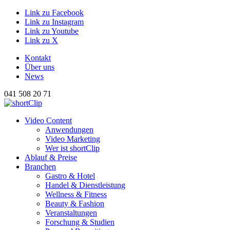
Link zu Facebook
Link zu Instagram
Link zu Youtube
Link zu X
Kontakt
Über uns
News
041 508 20 71
Hauptnavigation
Video Content
Anwendungen
Video Marketing
Wer ist shortClip
Ablauf & Preise
Branchen
Gastro & Hotel
Handel & Dienstleistung
Wellness & Fitness
Beauty & Fashion
Veranstaltungen
Forschung & Studien