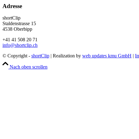
Adresse
shortClip
Staldenstrasse 15
4538 Oberbipp
+41 41 508 20 71
info@shortclip.ch
© Copyright -
shortClip
| Realization by
web updates kmu GmbH
|
I
Nach oben scrollen