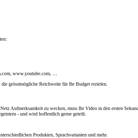
ten:
m.com, www.youtube.com, …
 die grösstmögliche Reichweite für Ihr Budget erzielen.
etz Aufmerksamkeit zu wecken, muss Ihr Video in den ersten Sekun
eistern - und wird hoffentlich gerne geteilt.
unterschiedlichen Produkten, Sprachvarianten und mehr.