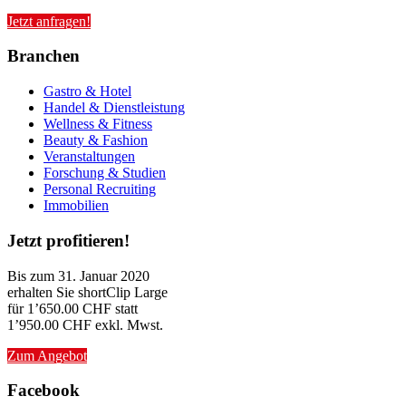
Jetzt anfragen!
Branchen
Gastro & Hotel
Handel & Dienstleistung
Wellness & Fitness
Beauty & Fashion
Veranstaltungen
Forschung & Studien
Personal Recruiting
Immobilien
Jetzt profitieren!
Bis zum 31. Januar 2020
erhalten Sie shortClip Large
für 1’650.00 CHF statt
1’950.00 CHF exkl. Mwst.
Zum Angebot
Facebook