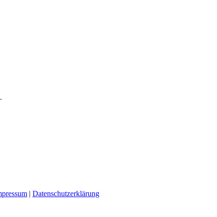
.
mpressum
|
Datenschutzerklärung