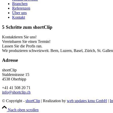
Branchen
Referenzen
Über uns
Kontakt
5 Schritte zum shortClip
Kontaktieren Sie uns!
Vereinbaren Sie einen Termin!
Lassen Sie die Profis ran.
Wir produzieren schweizweit. Bern, Luzern, Basel, Zürich, St. Gallen
Adresse
shortClip
Staldenstrasse 15
4538 Oberbipp
+41 41 508 20 71
info@shortclip.ch
© Copyright -
shortClip
| Realization by
web updates kmu GmbH
|
I
Nach oben scrollen