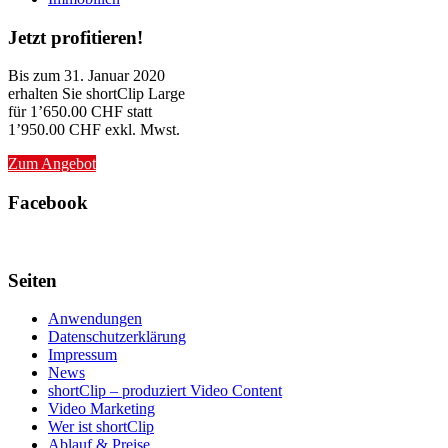
Jetzt profitieren!
Bis zum 31. Januar 2020
erhalten Sie shortClip Large
für 1’650.00 CHF statt
1’950.00 CHF exkl. Mwst.
Zum Angebot
Facebook
Seiten
Anwendungen
Datenschutzerklärung
Impressum
News
shortClip – produziert Video Content
Video Marketing
Wer ist shortClip
Ablauf & Preise