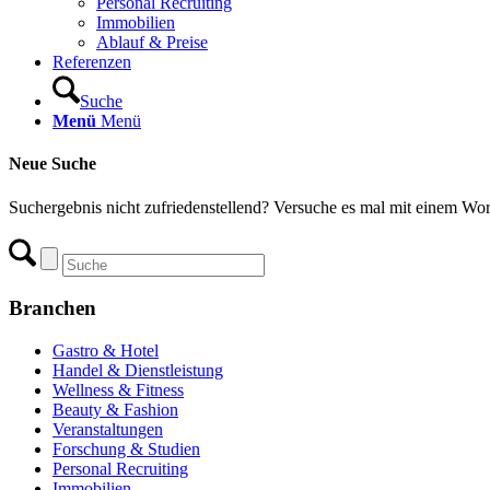
Personal Recruiting
Immobilien
Ablauf & Preise
Referenzen
Suche
Menü
Menü
Neue Suche
Suchergebnis nicht zufriedenstellend? Versuche es mal mit einem Wor
Branchen
Gastro & Hotel
Handel & Dienstleistung
Wellness & Fitness
Beauty & Fashion
Veranstaltungen
Forschung & Studien
Personal Recruiting
Immobilien