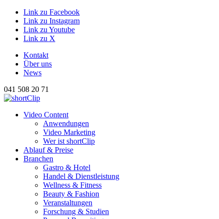
Link zu Facebook
Link zu Instagram
Link zu Youtube
Link zu X
Kontakt
Über uns
News
041 508 20 71
Hauptnavigation
Video Content
Anwendungen
Video Marketing
Wer ist shortClip
Ablauf & Preise
Branchen
Gastro & Hotel
Handel & Dienstleistung
Wellness & Fitness
Beauty & Fashion
Veranstaltungen
Forschung & Studien